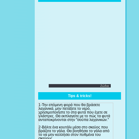
Ζώδια
Tips & tricks!
1-Την επόμενη φορά που θα βράσετε
λαχανικά, μην πετάξετε το νερό,
χρησιμοποιήστε το στα φυτά που έχετε σε
γλάστρες. Θα εκπλαγείτε με το πώς τα φυτά
ανταποκρίνονται στην "σούπα λαχανικών."
2-Βάλτε ένα κουτάλι μέσα στο σκεύος που
βράζετε το γάλα. Θα βοηθήσει το γάλα από
το να μην κολλήσει στον πυθμένα του
σκεύους.