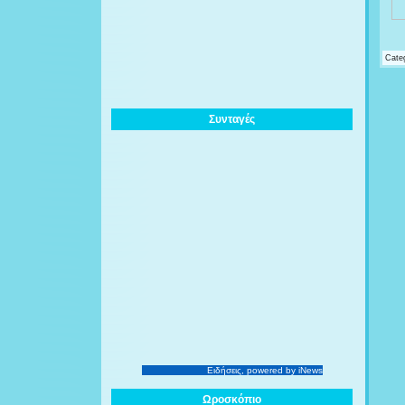
Cate
Συνταγές
Ειδήσεις
, powered by iNews
Ωροσκόπιο