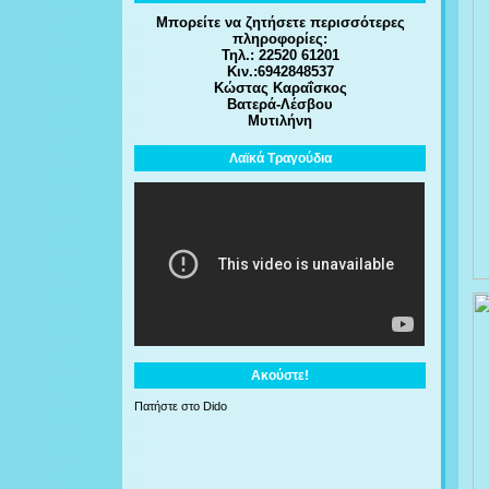
Μπορείτε να ζητήσετε περισσότερες
πληροφορίες:
Τηλ.: 22520 61201
Κιν.:6942848537
Κώστας Καραΐσκος
Βατερά-Λέσβου
Μυτιλήνη
Λαϊκά Τραγούδια
Ακούστε!
Πατήστε στο Dido