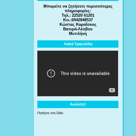
Μπορείτε να ζητήσετε περισσότερες
πληροφορίες:
Τηλ.: 22520 61201
Κιν.:6942848537
Κώστας Καραΐσκος
Βατερά-Λέσβου
Μυτιλήνη
Λαϊκά Τραγούδια
Ακούστε!
Πατήστε στο Dido