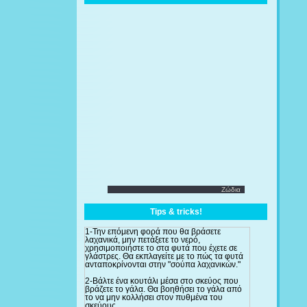
Ζώδια
Tips & tricks!
1-Την επόμενη φορά που θα βράσετε
λαχανικά, μην πετάξετε το νερό,
χρησιμοποιήστε το στα φυτά που έχετε σε
γλάστρες. Θα εκπλαγείτε με το πώς τα φυτά
ανταποκρίνονται στην "σούπα λαχανικών."
2-Βάλτε ένα κουτάλι μέσα στο σκεύος που
βράζετε το γάλα. Θα βοηθήσει το γάλα από
το να μην κολλήσει στον πυθμένα του
σκεύους.