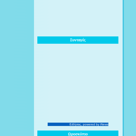
Συνταγές
Ειδήσεις
, powered by iNews
Ωροσκόπιο