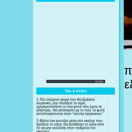
π
ε
Ζώδια
Tips & tricks!
1-Την επόμενη φορά που θα βράσετε
λαχανικά, μην πετάξετε το νερό,
χρησιμοποιήστε το στα φυτά που έχετε σε
γλάστρες. Θα εκπλαγείτε με το πώς τα φυτά
ανταποκρίνονται στην "σούπα λαχανικών."
2-Βάλτε ένα κουτάλι μέσα στο σκεύος που
βράζετε το γάλα. Θα βοηθήσει το γάλα από
το να μην κολλήσει στον πυθμένα του
σκεύους.