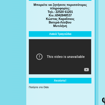
Μπορείτε να ζητήσετε περισσότερες
πληροφορίες:
Τηλ.: 22520 61201
Κιν.:6942848537
Κώστας Καραΐσκος
Βατερά-Λέσβου
Μυτιλήνη
Λαϊκά Τραγούδια
Ακούστε!
Πατήστε στο Dido